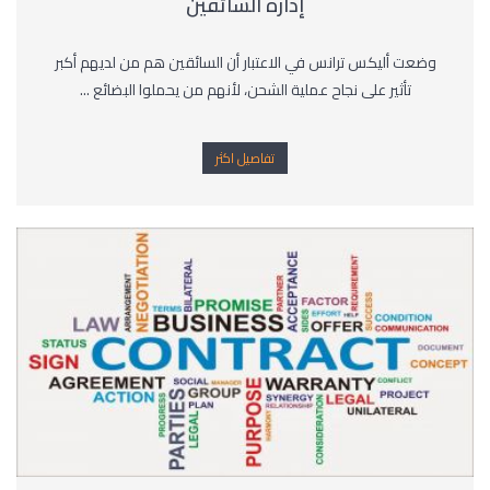
إدارة السائقين
وضعت أليكس ترانس في الاعتبار أن السائقين هم من لديهم أكبر
تأثير على نجاح عملية الشحن، لأنهم من يحملوا البضائع ...
تفاصيل اكثر