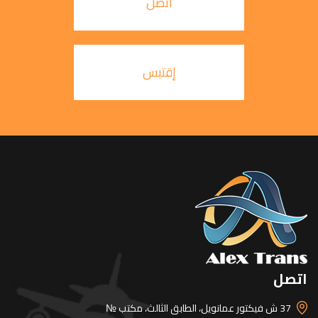
اتصل
إقتبس
اتصل
37 ش فيكتور عمانويل، الطابق الثالث، مكتب №