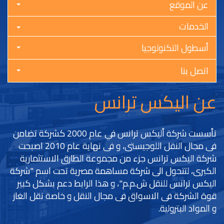
عن الموقع
الخدمات
أسطول التكنولوجيا
اتصل بنا
عن اليكس ترانس
تأسست شركة أليكس ترانس في عام 2000 كشركة تضامن
فى مجال النقل اللوجيستى، و فى نهاية عام 2010 اصبحت
شركة اليكس ترانس جزء من مجموعة الطارق الاستثمارية
الكبرى، لتتحول الى شركة مساهمة مصرية تحت اسم "شركة
اليكس ترانس للنقل ش.م.م"، و هذا الرابط دعم بشكل كبير
قوة الشركة فى الاسواق فى مجال النقل و خاصة نقل الغاز
و المواد البترولية.